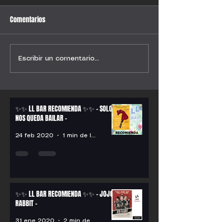
Comentarios
Escribir un comentario...
✨✨ LL BAR RECOMIENDA ✨✨ - SOLO
NOS QUEDA BAILAR -
24 feb 2020
1 min de lectura
✨✨ LL BAR RECOMIENDA ✨✨ - JOJO
RABBIT -
31 ene 2020
2 min de lectura