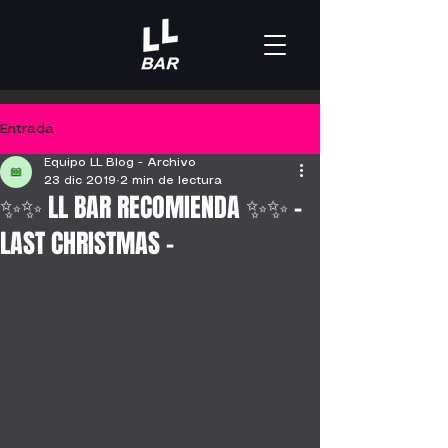
Entrada
Equipo LL Blog - Archivo
23 dic 2019
2 min de lectura
✨✨ LL BAR RECOMIENDA ✨✨ -
LAST CHRISTMAS -