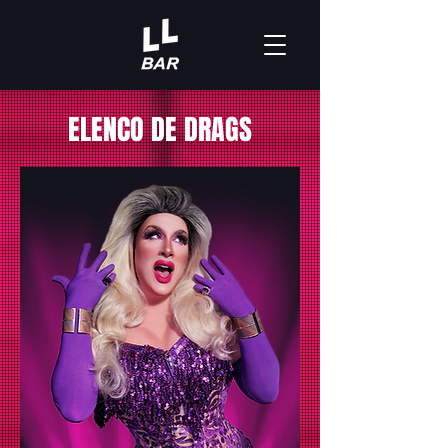
ELENCO DE DRAGS