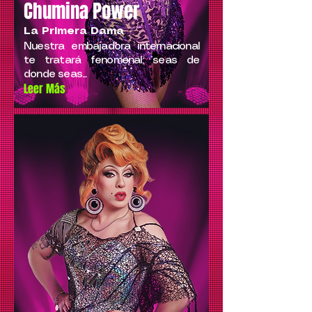
Chumina Power
La Primera Dama
Nuestra embajadora internacional
te tratará fenomenal; seas de
donde seas...
Leer Más