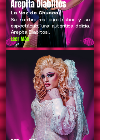
Arepita Diablitos
La Voz de Chueca
Su nombre es puro sabor y su
espectáculo, una auténtica delicia.
Arepita Diablitos...
Leer Más