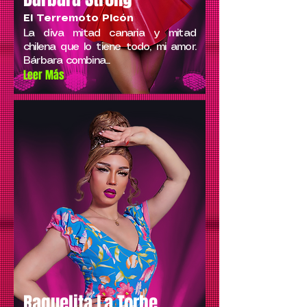
El Terremoto Picón
La diva mitad canaria y mitad
chilena que lo tiene todo, mi amor.
Bárbara combina...
Leer Más
Raquelita La Torbe