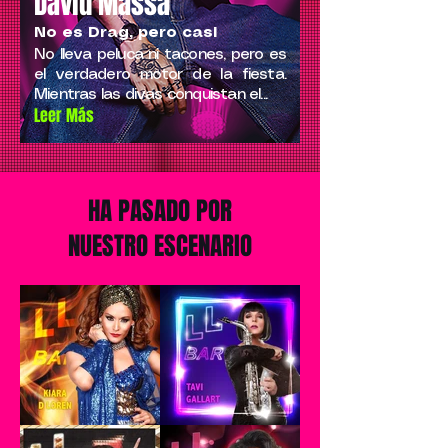
David Massa
No es Drag, pero casi
No lleva peluca ni tacones, pero es
el verdadero motor de la fiesta.
Mientras las divas conquistan el...
Leer Más
HA PASADO POR
NUESTRO ESCENARIO