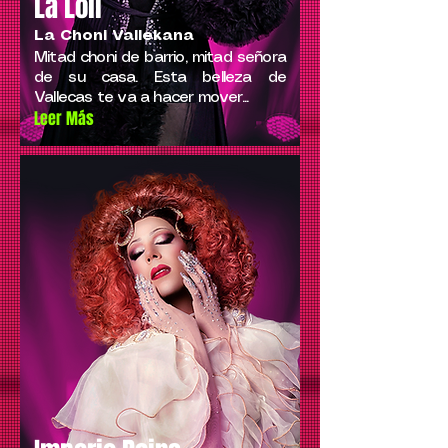
La Loli
La Choni Vallekana
Mitad choni de barrio, mitad señora
de su casa. Esta belleza de
Vallecas te va a hacer mover...
Leer Más