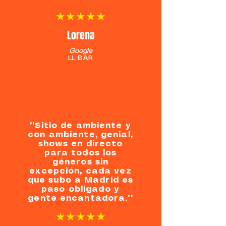
★★★★★
Lorena
Google
LL BAR
""Sitio de ambiente y
con ambiente, genial,
shows en directo
para todos los
géneros sin
excepción, cada vez
que subo a Madrid es
paso obligado y
gente encantadora.""
★★★★★