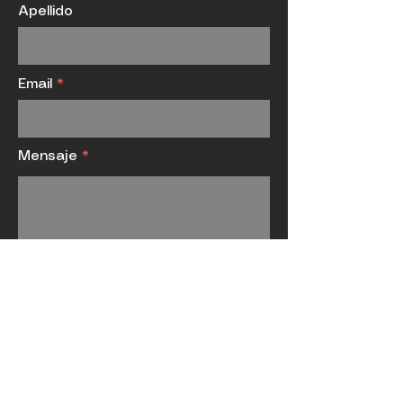
Apellido
Email
Mensaje
ENVIAR