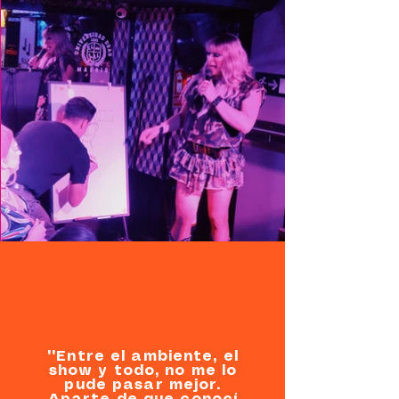
""Entre el ambiente, el
show y todo, no me lo
pude pasar mejor.