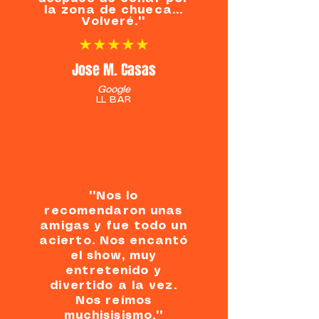
la zona de chueca...
Volveré.""
★★★★★
Jose M. Casas
Google
LL BAR
""Nos lo
recomendaron unas
amigas y fue todo un
acierto. Nos encantó
el show, muy
entretenido y
divertido a la vez.
Nos reímos
muchisisismo.""