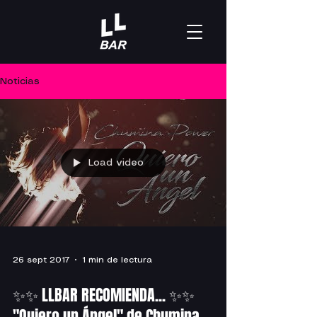
Noticias
Load video
26 sept 2017
1 min de lectura
✨✨ LLBAR RECOMIENDA... ✨✨
"Quiero un Ángel" de Chumina