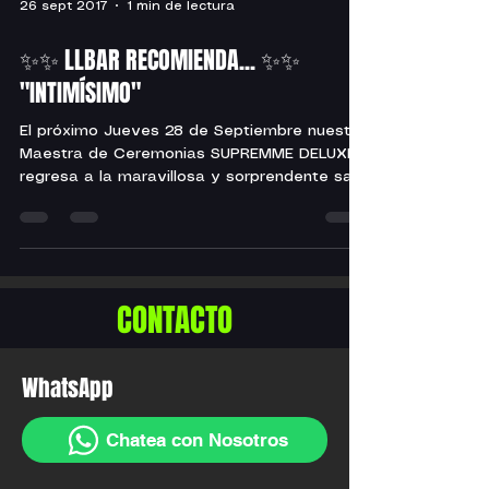
26 sept 2017
1 min de lectura
✨✨ LLBAR RECOMIENDA... ✨✨
"INTIMÍSIMO"
El próximo Jueves 28 de Septiembre nuestra
Maestra de Ceremonias SUPREMME DELUXE
regresa a la maravillosa y sorprendente sala
de teatro...
CONTACTO
WhatsApp