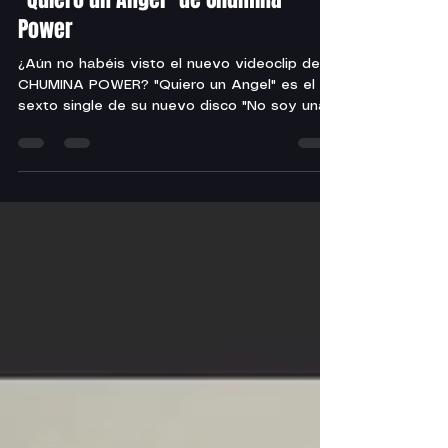
Power
¿Aún no habéis visto el nuevo videoclip de
CHUMINA POWER? "Quiero un Angel" es el
sexto single de su nuevo disco "No soy una
señora" y es...