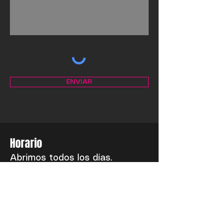
Mensaje
ENVIAR
Horario
Abrimos todos los días.
Show todas las noches.