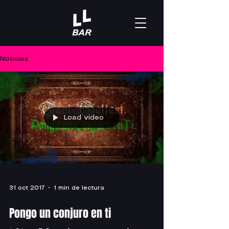
Noticias
Load video
31 oct 2017
1 min de lectura
Pongo un conjuro en ti