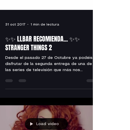
31 oct 2017
1 min de lectura
✨✨ LLBAR RECOMIENDA... ✨✨
STRANGER THINGS 2
Desde el pasado 27 de Octubre ya podéis
disfrutar de la segunda entrega de una de
las series de televisión que más nos
sorprendió la...