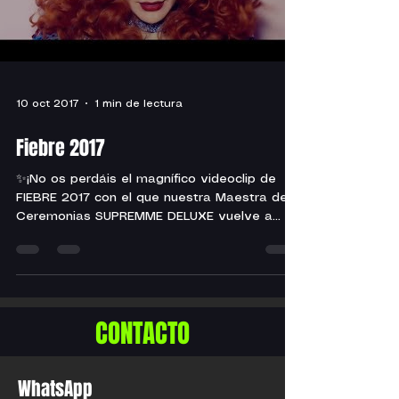
Load video
10 oct 2017
1 min de lectura
Fiebre 2017
✨¡No os perdáis el magnífico videoclip de
FIEBRE 2017 con el que nuestra Maestra de
Ceremonias SUPREMME DELUXE vuelve a
maravillarnos de...