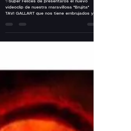
✨Súper Felices de presentaros el nuevo
videoclip de nuestra maravillosa "Brujita"
TAVI GALLART que nos tiene embrujados y
fascinados con...